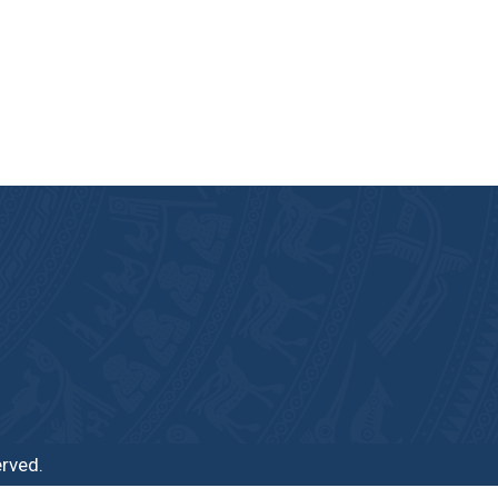
erved.