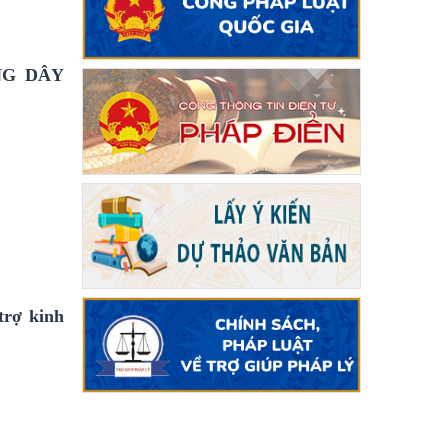
NG DÂY
trợ kinh