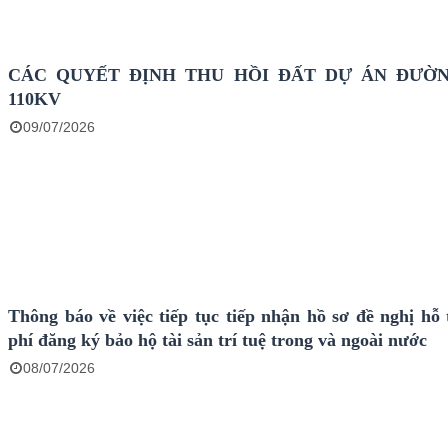
CÁC QUYẾT ĐỊNH THU HỒI ĐẤT DỰ ÁN ĐƯỜ
110KV
09/07/2026
Thông báo về việc tiếp tục tiếp nhận hồ sơ đề nghị hỗ 
phí đăng ký bảo hộ tài sản trí tuệ trong và ngoài nước
08/07/2026