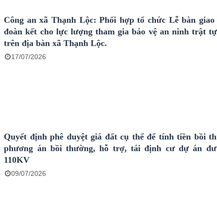
Công an xã Thạnh Lộc: Phối hợp tổ chức Lễ bàn giao
đoàn kết cho lực lượng tham gia bảo vệ an ninh trật tự
trên địa bàn xã Thạnh Lộc.
17/07/2026
Quyết định phê duyệt giá đất cụ thể để tính tiền bồi t
phương án bồi thường, hỗ trợ, tái định cư dự án đ
110KV
09/07/2026