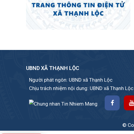
UBND XÃ THẠNH LỘC
Người phát ngôn: UBND xã Thạnh Lộc
Chịu trách nhiệm nội dung: UBND xã Thạnh Lộc
© Cop