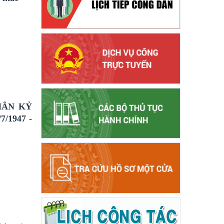
HÂN KỶ
/1947 -