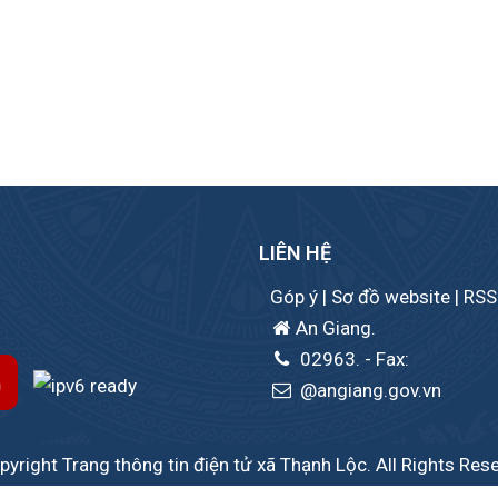
LIÊN HỆ
Góp ý
|
Sơ đồ website
|
RSS
An Giang.
02963.
- Fax:
@angiang.gov.vn
yright Trang thông tin điện tử xã Thạnh Lộc. All Rights Res