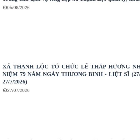
05/08/2026
XÃ THẠNH LỘC TỔ CHỨC LỄ THẮP HƯƠNG N
NIỆM 79 NĂM NGÀY THƯƠNG BINH - LIỆT SĨ (27/7
27/7/2026)
27/07/2026