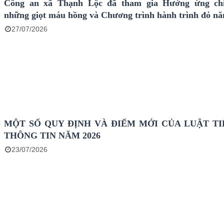
Công an xã Thạnh Lộc đã tham gia Hưởng ứng chi
những giọt máu hồng và Chương trình hành trình đỏ n
27/07/2026
MỘT SỐ QUY ĐỊNH VÀ ĐIỂM MỚI CỦA LUẬT TI
THÔNG TIN NĂM 2026
23/07/2026