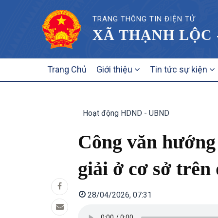
TRANG THÔNG TIN ĐIỆN TỬ
XÃ THẠNH LỘC 
MAIN
Trang Chủ
Giới thiệu
Tin tức sự kiện
NAVIGATION
Hoạt động HDND - UBND
Công văn hướng 
giải ở cơ sở trê
28/04/2026, 07:31