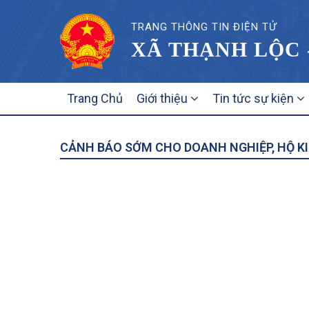
TRANG THÔNG TIN ĐIỆN TỬ
XÃ THẠNH LỘC 
MAIN
Trang Chủ
Giới thiệu
Tin tức sự kiện
NAVIGATION
CẢNH BÁO SỚM CHO DOANH NGHIỆP, HỘ K