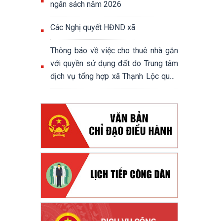
ngân sách năm 2026
Các Nghị quyết HĐND xã
Thông báo về việc cho thuê nhà gắn
với quyền sử dụng đất do Trung tâm
dịch vụ tổng hợp xã Thạnh Lộc quản
lý, khai thác