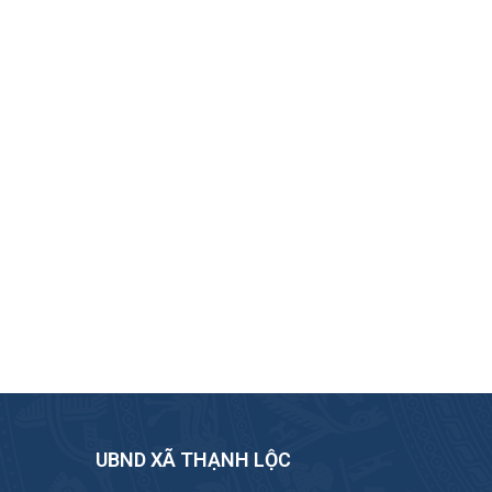
UBND XÃ THẠNH LỘC