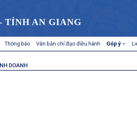
- TỈNH AN GIANG
Thông báo
Văn bản chỉ đạo điều hành
Góp ý
L
INH DOANH