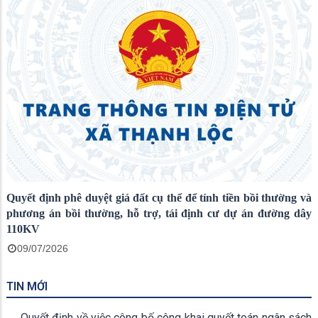
Quyết định phê duyệt giá đất cụ thể để tính tiền bồi thường và
phương án bồi thường, hỗ trợ, tái định cư dự án đường dây
110KV
09/07/2026
TIN MỚI
Quyết định về việc công bố công khai quyết toán ngân sách