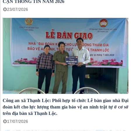
CẬN THÔNG TIN NĂM 2026
23/07/2026
Công an xã Thạnh Lộc: Phối hợp tổ chức Lễ bàn giao nhà Đại
đoàn kết cho lực lượng tham gia bảo vệ an ninh trật tự ở cơ sở
trên địa bàn xã Thạnh Lộc.
17/07/2026