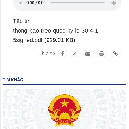
Tập tin
thong-bao-treo-quoc-ky-le-30-4-1-
5signed.pdf
(929.01 KB)
Chia sẻ
Z
TIN KHÁC