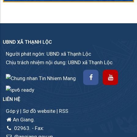
UBND XÃ THẠNH LỘC
Người phát ngôn: UBND xã Thạnh Lộc
Chịu trách nhiệm nội dung: UBND xã Thạnh Lộc
LIÊN HỆ
Góp ý
|
Sơ đồ website
|
RSS
An Giang.
02963.
- Fax:
@angiang.gov.vn