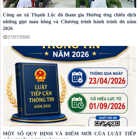
Công an xã Thạnh Lộc đã tham gia Hưởng ứng chiến dịch
những giọt máu hồng và Chương trình hành trình đỏ năm
2026
27/07/2026
MỘT SỐ QUY ĐỊNH VÀ ĐIỂM MỚI CỦA LUẬT TIẾP