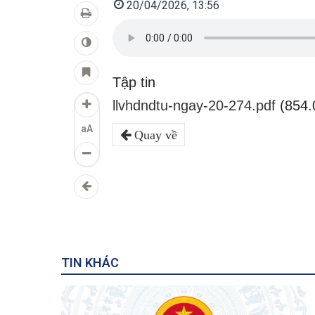
20/04/2026, 13:56
Tập tin
llvhdndtu-ngay-20-274.pdf
(854.
aA
Quay về
TIN KHÁC