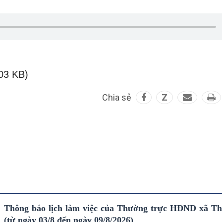
03 KB)
Chia sẻ
Z
Thông báo lịch làm việc của Thường trực HĐND xã T
(từ ngày 03/8 đến ngày 09/8/2026)