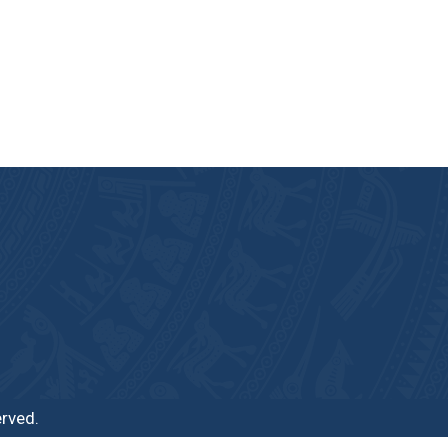
erved.