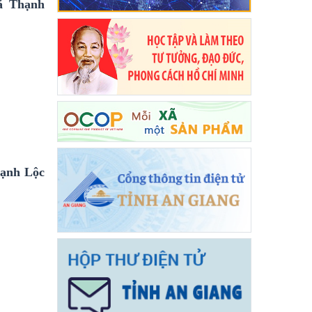
ã Thạnh
hạnh Lộc