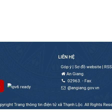
LIÊN HỆ
Góp ý
|
Sơ đồ website
|
RSS
An Giang.
02963.
- Fax:
@angiang.gov.vn
yright Trang thông tin điện tử xã Thạnh Lộc. All Rights Res