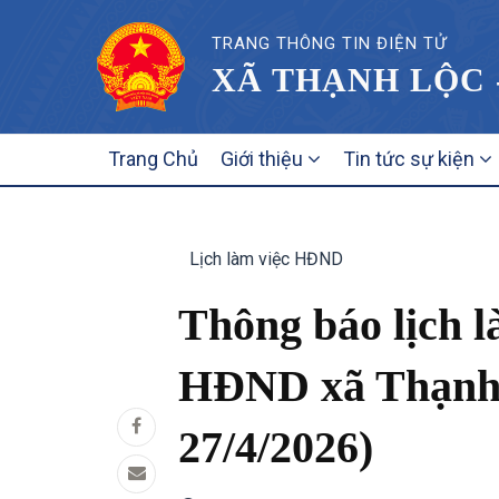
TRANG THÔNG TIN ĐIỆN TỬ
XÃ THẠNH LỘC 
MAIN
Trang Chủ
Giới thiệu
Tin tức sự kiện
NAVIGATION
Lịch làm việc HĐND
Thông báo lịch 
HĐND xã Thạnh L
27/4/2026)