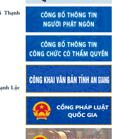
ã Thạnh
hạnh Lộc