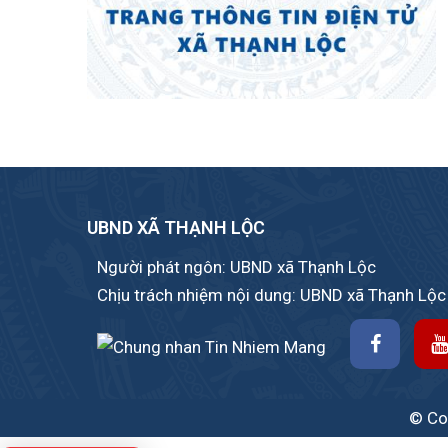
UBND XÃ THẠNH LỘC
Người phát ngôn: UBND xã Thạnh Lộc
Chịu trách nhiệm nội dung: UBND xã Thạnh Lộc
© Cop