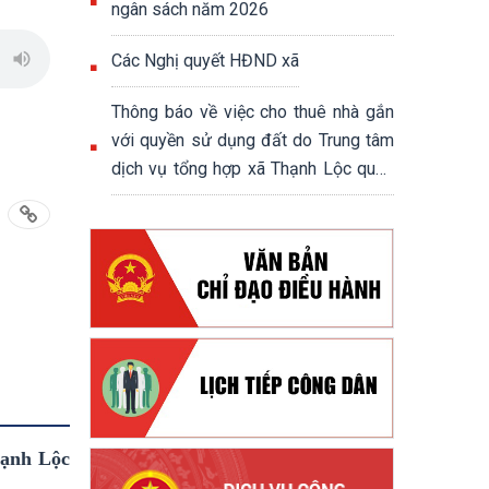
ngân sách năm 2026
Các Nghị quyết HĐND xã
Thông báo về việc cho thuê nhà gắn
với quyền sử dụng đất do Trung tâm
dịch vụ tổng hợp xã Thạnh Lộc quản
lý, khai thác
hạnh Lộc