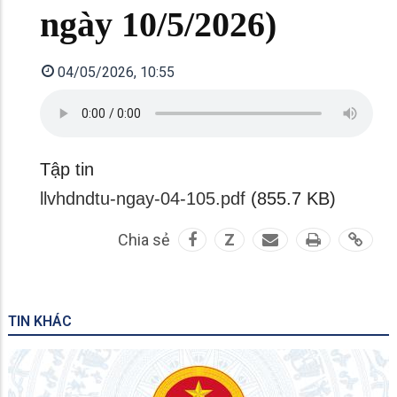
ngày 10/5/2026)
04/05/2026, 10:55
Tập tin
llvhdndtu-ngay-04-105.pdf
(855.7 KB)
Chia sẻ
Z
TIN KHÁC