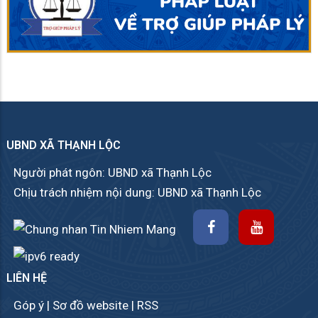
UBND XÃ THẠNH LỘC
Người phát ngôn: UBND xã Thạnh Lộc
Chịu trách nhiệm nội dung: UBND xã Thạnh Lộc
LIÊN HỆ
Góp ý
|
Sơ đồ website
|
RSS