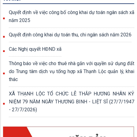
Quyết định về việc công bố công khai dự toán ngân sách xã
năm 2025
Quyết định công khai dự toán thu, chi ngân sách năm 2026
Các Nghị quyết HĐND xã
Thông báo về việc cho thuê nhà gắn với quyền sử dụng đất
do Trung tâm dịch vụ tổng hợp xã Thạnh Lộc quản lý, khai
thác
XÃ THẠNH LỘC TỔ CHỨC LỄ THẮP HƯƠNG NHÂN KỶ
NIỆM 79 NĂM NGÀY THƯƠNG BINH - LIỆT SĨ (27/7/1947
- 27/7/2026)