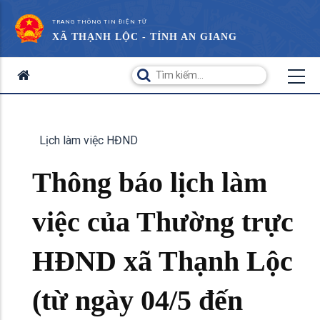
TRANG THÔNG TIN ĐIỆN TỬ
XÃ THẠNH LỘC - TỈNH AN GIANG
Lịch làm việc HĐND
Thông báo lịch làm
việc của Thường trực
HĐND xã Thạnh Lộc
(từ ngày 04/5 đến