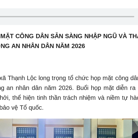
 MẶT CÔNG DÂN SẴN SÀNG NHẬP NGŨ VÀ T
ÔNG AN NHÂN DÂN NĂM 2026
xã Thạnh Lộc long trọng tổ chức họp mặt công dâ
g an nhân dân năm 2026. Buổi họp mặt diễn ra 
hởi, thể hiện tinh thần trách nhiệm và niềm tự hà
 bảo vệ Tổ quốc.