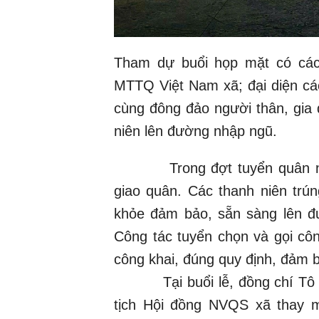
Tham dự buổi họp mặt có cá
MTTQ Việt Nam xã; đại diện cá
cùng đông đảo người thân, gia
niên lên đường nhập ngũ.
Trong đợt tuyển quân năm 2
giao quân. Các thanh niên trún
khỏe đảm bảo, sẵn sàng lên đư
Công tác tuyển chọn và gọi cô
công khai, đúng quy định, đảm 
Tại buổi lễ, đồng chí Tô Vă
tịch Hội đồng NVQS xã thay m