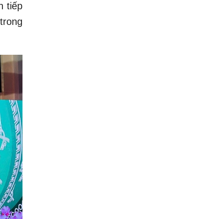
 tiếp
trong