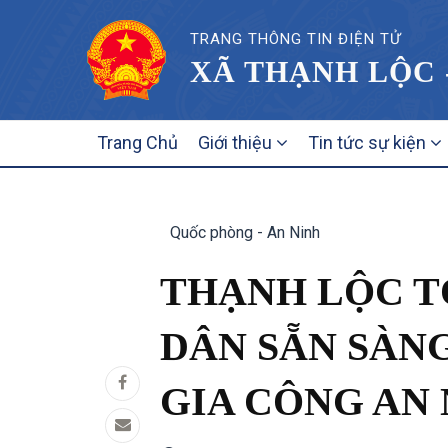
TRANG THÔNG TIN ĐIỆN TỬ
XÃ THẠNH LỘC 
MAIN
Trang Chủ
Giới thiệu
Tin tức sự kiện
NAVIGATION
Quốc phòng - An Ninh
THẠNH LỘC T
DÂN SẴN SÀN
GIA CÔNG AN 