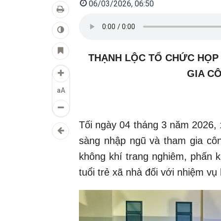
06/03/2026, 06:50
THẠNH LỘC TỔ CHỨC HỌP
GIA C
aA
Tối ngày 04 tháng 3 năm 2026, 
sàng nhập ngũ và tham gia côn
không khí trang nghiêm, phấn k
tuổi trẻ xã nhà đối với nhiệm vụ