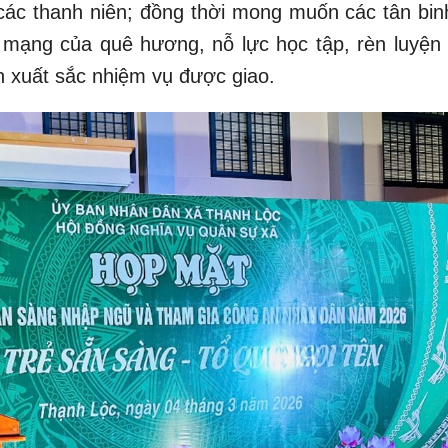
các thanh niên; đồng thời mong muốn các tân binh
 mạng của quê hương, nỗ lực học tập, rèn luyện 
h xuất sắc nhiệm vụ được giao.