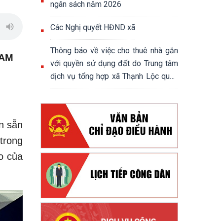
ngân sách năm 2026
Các Nghị quyết HĐND xã
Thông báo về việc cho thuê nhà gắn
HAM
với quyền sử dụng đất do Trung tâm
dịch vụ tổng hợp xã Thạnh Lộc quản
lý, khai thác
n sẵn
trong
o của