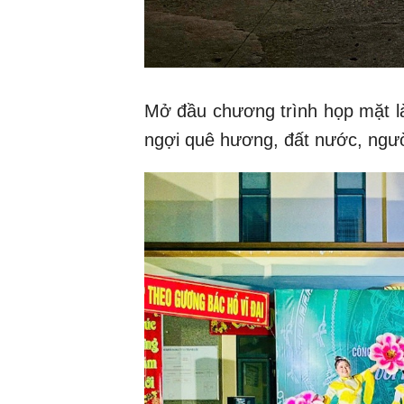
Mở đầu chương trình họp mặt l
ngợi quê hương, đất nước, ngườ