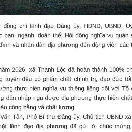
c đồng chí lãnh đạo Đảng ủy, HĐND, UBND, Ủ
c ban, ngành, đoàn thể; Hội đồng nghĩa vụ quân 
 đình và nhân dân địa phương đến động viên các 
026, xã Thạnh Lộc đã hoàn thành 100% chỉ
g tuyển đều có phẩm chất chính trị, đạo đức tốt
ờng thực hiện nghĩa vụ thiêng liêng đối với Tổ 
ng dân nhập ngũ được địa phương thực hiện chặt
bảo công bằng và chất lượng.
n Tấn, Phó Bí thư Đảng ủy, Chủ tịch UBND xã
ặt lãnh đạo địa phương đã gửi lời chúc mừng,