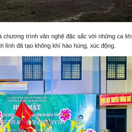
à chương trình văn nghệ đặc sắc với những ca kh
i lính đã tạo không khí hào hùng, xúc động.