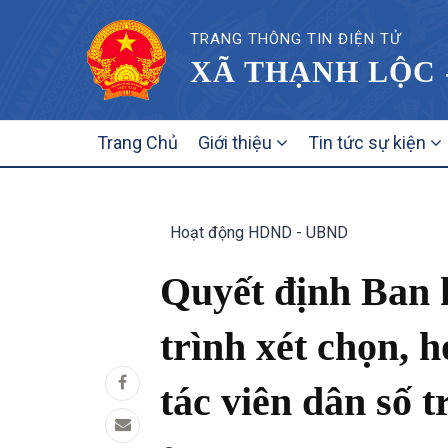
TRANG THÔNG TIN ĐIỆN TỬ
XÃ THẠNH LỘC 
MAIN
Trang Chủ
Giới thiệu
Tin tức sự kiện
NAVIGATION
Hoạt động HDND - UBND
Quyết định Ban 
trình xét chọn, 
tác viên dân số 