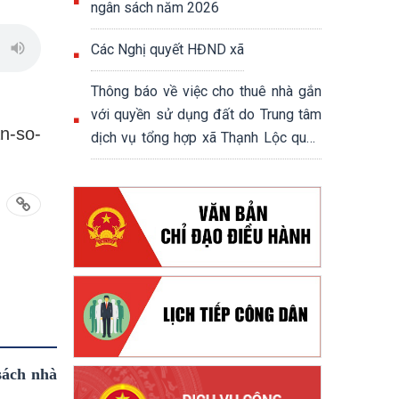
ngân sách năm 2026
Các Nghị quyết HĐND xã
Thông báo về việc cho thuê nhà gắn
với quyền sử dụng đất do Trung tâm
n-so-
dịch vụ tổng hợp xã Thạnh Lộc quản
lý, khai thác
sách nhà