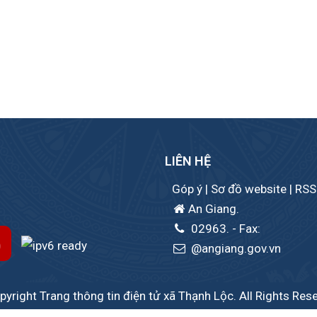
LIÊN HỆ
Góp ý
|
Sơ đồ website
|
RSS
An Giang.
02963.
- Fax:
@angiang.gov.vn
yright Trang thông tin điện tử xã Thạnh Lộc. All Rights Res