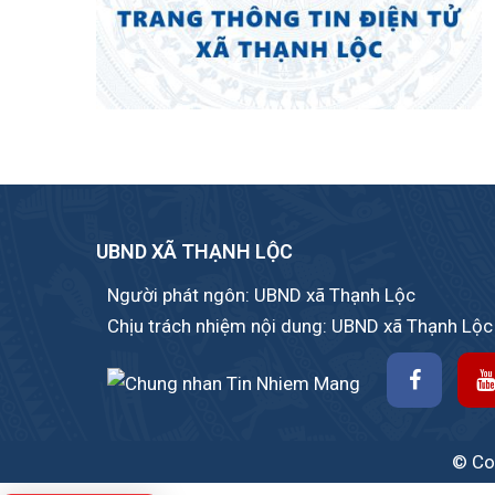
UBND XÃ THẠNH LỘC
Người phát ngôn: UBND xã Thạnh Lộc
Chịu trách nhiệm nội dung: UBND xã Thạnh Lộc
© Cop