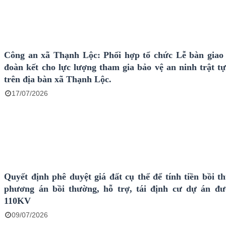
Công an xã Thạnh Lộc: Phối hợp tổ chức Lễ bàn giao
đoàn kết cho lực lượng tham gia bảo vệ an ninh trật tự
trên địa bàn xã Thạnh Lộc.
17/07/2026
Quyết định phê duyệt giá đất cụ thể để tính tiền bồi t
phương án bồi thường, hỗ trợ, tái định cư dự án đ
110KV
09/07/2026