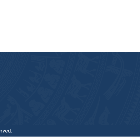
erved.