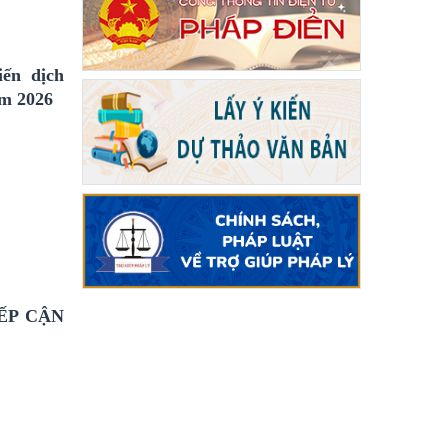
ến dịch
ăm 2026
ẾP CẬN