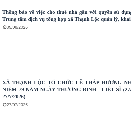
Thông báo về việc cho thuê nhà gắn với quyền sử dụn
Trung tâm dịch vụ tổng hợp xã Thạnh Lộc quản lý, khai
05/08/2026
XÃ THẠNH LỘC TỔ CHỨC LỄ THẮP HƯƠNG N
NIỆM 79 NĂM NGÀY THƯƠNG BINH - LIỆT SĨ (27/7
27/7/2026)
27/07/2026