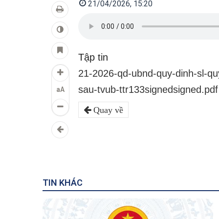
21/04/2026, 15:20
Tập tin
21-2026-qd-ubnd-quy-dinh-sl-qu
sau-tvub-ttr133signedsigned.pdf
aA
Quay về
TIN KHÁC