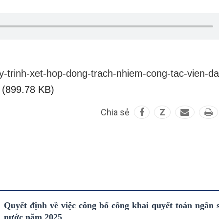
y-trinh-xet-hop-dong-trach-nhiem-cong-tac-vien-da
(899.78 KB)
Chia sẻ
Z
Quyết định về việc công bố công khai quyết toán ngân 
nước năm 2025