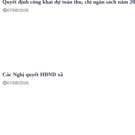
Quyết định công khai dự toán thu, chi ngân sách năm 2
07/08/2026
Các Nghị quyết HĐND xã
07/08/2026