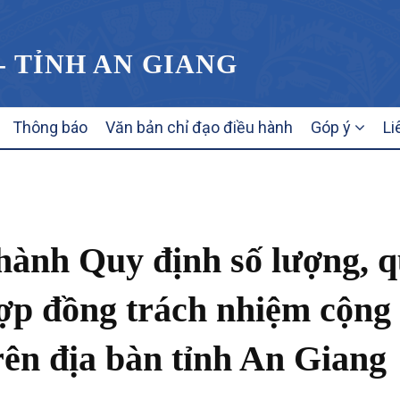
- TỈNH AN GIANG
Thông báo
Văn bản chỉ đạo điều hành
Góp ý
Li
hành Quy định số lượng, 
hợp đồng trách nhiệm cộng
trên địa bàn tỉnh An Giang