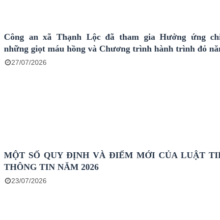
Công an xã Thạnh Lộc đã tham gia Hưởng ứng chi
những giọt máu hồng và Chương trình hành trình đỏ n
27/07/2026
MỘT SỐ QUY ĐỊNH VÀ ĐIỂM MỚI CỦA LUẬT TI
THÔNG TIN NĂM 2026
23/07/2026